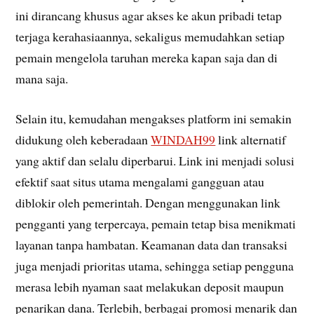
ini dirancang khusus agar akses ke akun pribadi tetap
terjaga kerahasiaannya, sekaligus memudahkan setiap
pemain mengelola taruhan mereka kapan saja dan di
mana saja.
Selain itu, kemudahan mengakses platform ini semakin
didukung oleh keberadaan
WINDAH99
link alternatif
yang aktif dan selalu diperbarui. Link ini menjadi solusi
efektif saat situs utama mengalami gangguan atau
diblokir oleh pemerintah. Dengan menggunakan link
pengganti yang terpercaya, pemain tetap bisa menikmati
layanan tanpa hambatan. Keamanan data dan transaksi
juga menjadi prioritas utama, sehingga setiap pengguna
merasa lebih nyaman saat melakukan deposit maupun
penarikan dana. Terlebih, berbagai promosi menarik dan