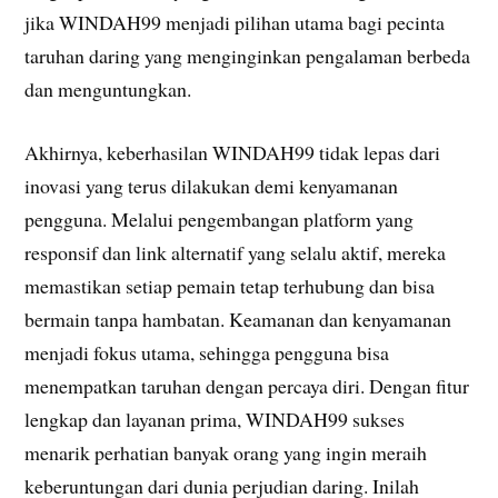
jika WINDAH99 menjadi pilihan utama bagi pecinta
taruhan daring yang menginginkan pengalaman berbeda
dan menguntungkan.
Akhirnya, keberhasilan WINDAH99 tidak lepas dari
inovasi yang terus dilakukan demi kenyamanan
pengguna. Melalui pengembangan platform yang
responsif dan link alternatif yang selalu aktif, mereka
memastikan setiap pemain tetap terhubung dan bisa
bermain tanpa hambatan. Keamanan dan kenyamanan
menjadi fokus utama, sehingga pengguna bisa
menempatkan taruhan dengan percaya diri. Dengan fitur
lengkap dan layanan prima, WINDAH99 sukses
menarik perhatian banyak orang yang ingin meraih
keberuntungan dari dunia perjudian daring. Inilah