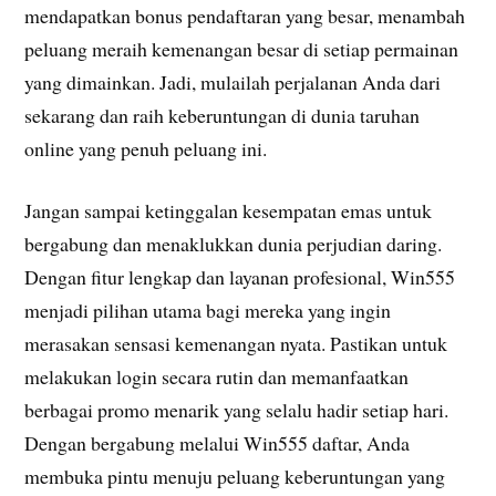
mendapatkan bonus pendaftaran yang besar, menambah
peluang meraih kemenangan besar di setiap permainan
yang dimainkan. Jadi, mulailah perjalanan Anda dari
sekarang dan raih keberuntungan di dunia taruhan
online yang penuh peluang ini.
Jangan sampai ketinggalan kesempatan emas untuk
bergabung dan menaklukkan dunia perjudian daring.
Dengan fitur lengkap dan layanan profesional, Win555
menjadi pilihan utama bagi mereka yang ingin
merasakan sensasi kemenangan nyata. Pastikan untuk
melakukan login secara rutin dan memanfaatkan
berbagai promo menarik yang selalu hadir setiap hari.
Dengan bergabung melalui Win555 daftar, Anda
membuka pintu menuju peluang keberuntungan yang