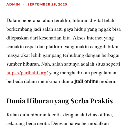
ADMIN
SEPTEMBER 29, 2025
Dalam beberapa tahun terakhir, hiburan digital telah
berkembang jadi salah satu gaya hidup yang nggak bisa
dilepaskan dari keseharian kita. Akses internet yang
semakin cepat dan platform yang makin canggih bikin
masyarakat lebih gampang terhubung dengan berbagai
sumber hiburan. Nah, salah satunya adalah situs seperti
https://paribalii.org/
yang menghadirkan pengalaman
judi online
berbeda dalam menikmati dunia
modern.
Dunia Hiburan yang Serba Praktis
Kalau dulu hiburan identik dengan aktivitas offline,
sekarang beda cerita. Dengan hanya bermodalkan