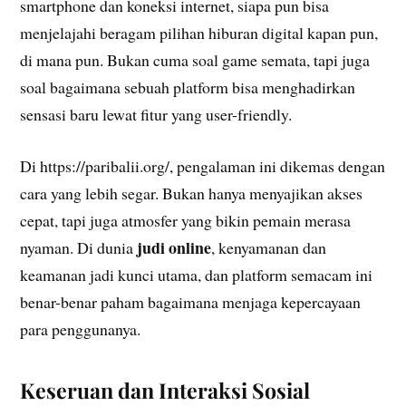
smartphone dan koneksi internet, siapa pun bisa
menjelajahi beragam pilihan hiburan digital kapan pun,
di mana pun. Bukan cuma soal game semata, tapi juga
soal bagaimana sebuah platform bisa menghadirkan
sensasi baru lewat fitur yang user-friendly.
Di https://paribalii.org/, pengalaman ini dikemas dengan
cara yang lebih segar. Bukan hanya menyajikan akses
cepat, tapi juga atmosfer yang bikin pemain merasa
judi online
nyaman. Di dunia
, kenyamanan dan
keamanan jadi kunci utama, dan platform semacam ini
benar-benar paham bagaimana menjaga kepercayaan
para penggunanya.
Keseruan dan Interaksi Sosial