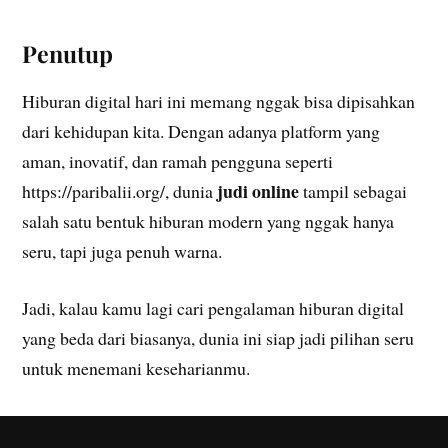
Penutup
Hiburan digital hari ini memang nggak bisa dipisahkan
dari kehidupan kita. Dengan adanya platform yang
aman, inovatif, dan ramah pengguna seperti
judi online
https://paribalii.org/, dunia
tampil sebagai
salah satu bentuk hiburan modern yang nggak hanya
seru, tapi juga penuh warna.
Jadi, kalau kamu lagi cari pengalaman hiburan digital
yang beda dari biasanya, dunia ini siap jadi pilihan seru
untuk menemani keseharianmu.