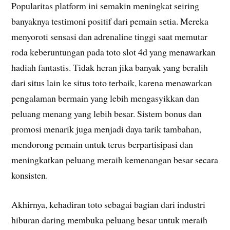
Popularitas platform ini semakin meningkat seiring
banyaknya testimoni positif dari pemain setia. Mereka
menyoroti sensasi dan adrenaline tinggi saat memutar
roda keberuntungan pada toto slot 4d yang menawarkan
hadiah fantastis. Tidak heran jika banyak yang beralih
dari situs lain ke situs toto terbaik, karena menawarkan
pengalaman bermain yang lebih mengasyikkan dan
peluang menang yang lebih besar. Sistem bonus dan
promosi menarik juga menjadi daya tarik tambahan,
mendorong pemain untuk terus berpartisipasi dan
meningkatkan peluang meraih kemenangan besar secara
konsisten.
Akhirnya, kehadiran toto sebagai bagian dari industri
hiburan daring membuka peluang besar untuk meraih