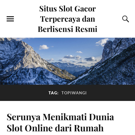
Situs Slot Gacor
Terpercaya dan
Berlisensi Resmi
TAG:
TOPIWANGI
Serunya Menikmati Dunia
Slot Online dari Rumah