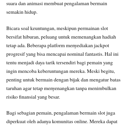
suara dan animasi membuat pengalaman bermain
semakin hidup.
Bicara soal keuntungan, meskipun permainan slot
bersifat hiburan, peluang untuk memenangkan hadiah
tetap ada. Beberapa platform menyediakan jackpot
progresif yang bisa mencapai nominal fantastis. Hal ini
tentu menjadi daya tarik tersendiri bagi pemain yang
ingin mencoba keberuntungan mereka. Meski begitu,
penting untuk bermain dengan bijak dan mengatur batas
taruhan agar tetap menyenangkan tanpa menimbulkan
risiko finansial yang besar.
Bagi sebagian pemain, pengalaman bermain slot juga
diperkuat oleh adanya komunitas online. Mereka dapat