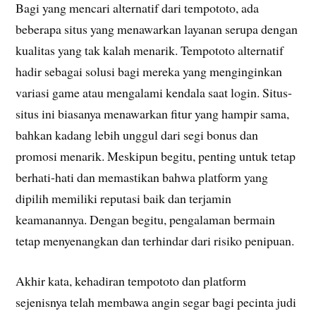
Bagi yang mencari alternatif dari tempototo, ada
beberapa situs yang menawarkan layanan serupa dengan
kualitas yang tak kalah menarik. Tempototo alternatif
hadir sebagai solusi bagi mereka yang menginginkan
variasi game atau mengalami kendala saat login. Situs-
situs ini biasanya menawarkan fitur yang hampir sama,
bahkan kadang lebih unggul dari segi bonus dan
promosi menarik. Meskipun begitu, penting untuk tetap
berhati-hati dan memastikan bahwa platform yang
dipilih memiliki reputasi baik dan terjamin
keamanannya. Dengan begitu, pengalaman bermain
tetap menyenangkan dan terhindar dari risiko penipuan.
Akhir kata, kehadiran tempototo dan platform
sejenisnya telah membawa angin segar bagi pecinta judi