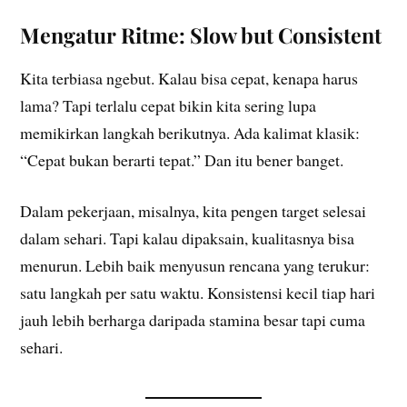
Mengatur Ritme: Slow but Consistent
Kita terbiasa ngebut. Kalau bisa cepat, kenapa harus
lama? Tapi terlalu cepat bikin kita sering lupa
memikirkan langkah berikutnya. Ada kalimat klasik:
“Cepat bukan berarti tepat.” Dan itu bener banget.
Dalam pekerjaan, misalnya, kita pengen target selesai
dalam sehari. Tapi kalau dipaksain, kualitasnya bisa
menurun. Lebih baik menyusun rencana yang terukur:
satu langkah per satu waktu. Konsistensi kecil tiap hari
jauh lebih berharga daripada stamina besar tapi cuma
sehari.