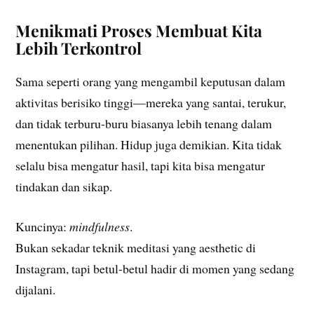
Menikmati Proses Membuat Kita
Lebih Terkontrol
Sama seperti orang yang mengambil keputusan dalam
aktivitas berisiko tinggi—mereka yang santai, terukur,
dan tidak terburu-buru biasanya lebih tenang dalam
menentukan pilihan. Hidup juga demikian. Kita tidak
selalu bisa mengatur hasil, tapi kita bisa mengatur
tindakan dan sikap.
Kuncinya:
mindfulness
.
Bukan sekadar teknik meditasi yang aesthetic di
Instagram, tapi betul-betul hadir di momen yang sedang
dijalani.