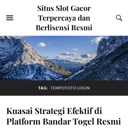
Situs Slot Gacor
Terpercaya dan
Berlisensi Resmi
TAG:
TEMPOTOTO LOGIN
Kuasai Strategi Efektif di
Platform Bandar Togel Resmi