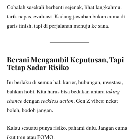
Cobalah sesekali berhenti sejenak, lihat langkahmu,
tarik napas, evaluasi. Kadang jawaban bukan cuma di
garis finish, tapi di perjalanan menuju ke sana.
Berani Mengambil Keputusan, Tapi
Tetap Sadar Risiko
Ini berlaku di semua hal: karier, hubungan, investasi,
bahkan hobi. Kita harus bisa bedakan antara
taking
chance
dengan
reckless action
. Gen Z vibes: nekat
boleh, bodoh jangan.
Kalau sesuatu punya risiko, pahami dulu. Jangan cuma
ikut tren atau FOMO.