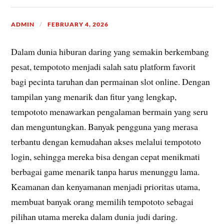
ADMIN
FEBRUARY 4, 2026
Dalam dunia hiburan daring yang semakin berkembang
pesat, tempototo menjadi salah satu platform favorit
bagi pecinta taruhan dan permainan slot online. Dengan
tampilan yang menarik dan fitur yang lengkap,
tempototo menawarkan pengalaman bermain yang seru
dan menguntungkan. Banyak pengguna yang merasa
terbantu dengan kemudahan akses melalui tempototo
login, sehingga mereka bisa dengan cepat menikmati
berbagai game menarik tanpa harus menunggu lama.
Keamanan dan kenyamanan menjadi prioritas utama,
membuat banyak orang memilih tempototo sebagai
pilihan utama mereka dalam dunia judi daring.