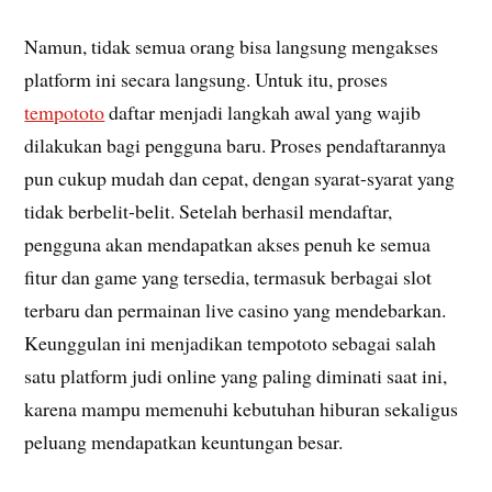
Namun, tidak semua orang bisa langsung mengakses
platform ini secara langsung. Untuk itu, proses
tempototo
daftar menjadi langkah awal yang wajib
dilakukan bagi pengguna baru. Proses pendaftarannya
pun cukup mudah dan cepat, dengan syarat-syarat yang
tidak berbelit-belit. Setelah berhasil mendaftar,
pengguna akan mendapatkan akses penuh ke semua
fitur dan game yang tersedia, termasuk berbagai slot
terbaru dan permainan live casino yang mendebarkan.
Keunggulan ini menjadikan tempototo sebagai salah
satu platform judi online yang paling diminati saat ini,
karena mampu memenuhi kebutuhan hiburan sekaligus
peluang mendapatkan keuntungan besar.