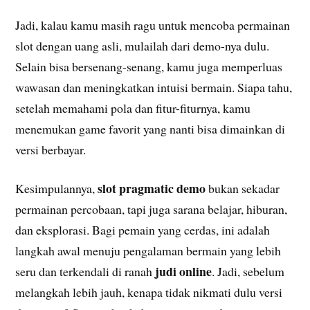
Jadi, kalau kamu masih ragu untuk mencoba permainan
slot dengan uang asli, mulailah dari demo-nya dulu.
Selain bisa bersenang-senang, kamu juga memperluas
wawasan dan meningkatkan intuisi bermain. Siapa tahu,
setelah memahami pola dan fitur-fiturnya, kamu
menemukan game favorit yang nanti bisa dimainkan di
versi berbayar.
slot pragmatic demo
Kesimpulannya,
bukan sekadar
permainan percobaan, tapi juga sarana belajar, hiburan,
dan eksplorasi. Bagi pemain yang cerdas, ini adalah
langkah awal menuju pengalaman bermain yang lebih
judi online
seru dan terkendali di ranah
. Jadi, sebelum
melangkah lebih jauh, kenapa tidak nikmati dulu versi