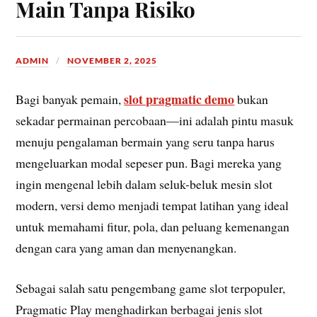
Main Tanpa Risiko
ADMIN
NOVEMBER 2, 2025
slot pragmatic demo
Bagi banyak pemain,
bukan
sekadar permainan percobaan—ini adalah pintu masuk
menuju pengalaman bermain yang seru tanpa harus
mengeluarkan modal sepeser pun. Bagi mereka yang
ingin mengenal lebih dalam seluk-beluk mesin slot
modern, versi demo menjadi tempat latihan yang ideal
untuk memahami fitur, pola, dan peluang kemenangan
dengan cara yang aman dan menyenangkan.
Sebagai salah satu pengembang game slot terpopuler,
Pragmatic Play menghadirkan berbagai jenis slot