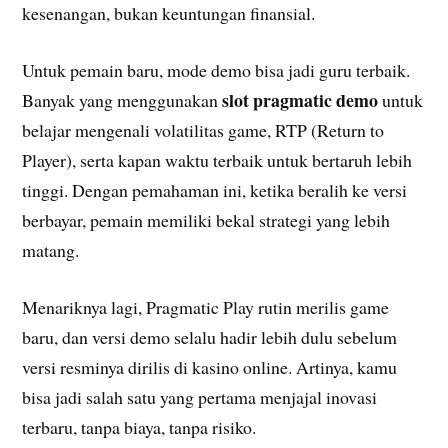
kesenangan, bukan keuntungan finansial.
Untuk pemain baru, mode demo bisa jadi guru terbaik.
slot pragmatic demo
Banyak yang menggunakan
untuk
belajar mengenali volatilitas game, RTP (Return to
Player), serta kapan waktu terbaik untuk bertaruh lebih
tinggi. Dengan pemahaman ini, ketika beralih ke versi
berbayar, pemain memiliki bekal strategi yang lebih
matang.
Menariknya lagi, Pragmatic Play rutin merilis game
baru, dan versi demo selalu hadir lebih dulu sebelum
versi resminya dirilis di kasino online. Artinya, kamu
bisa jadi salah satu yang pertama menjajal inovasi
terbaru, tanpa biaya, tanpa risiko.