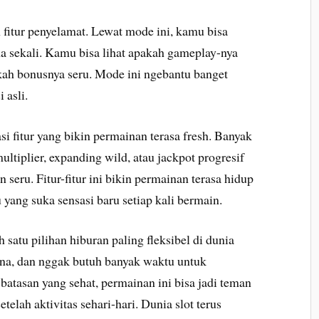
fitur penyelamat. Lewat mode ini, kamu bisa
 sekali. Kamu bisa lihat apakah gameplay-nya
kah bonusnya seru. Mode ini ngebantu banget
 asli.
asi fitur yang bikin permainan terasa fresh. Banyak
iplier, expanding wild, atau jackpot progresif
eru. Fitur-fitur ini bikin permainan terasa hidup
yang suka sensasi baru setiap kali bermain.
h satu pilihan hiburan paling fleksibel di dunia
na, dan nggak butuh banyak waktu untuk
atasan yang sehat, permainan ini bisa jadi teman
telah aktivitas sehari-hari. Dunia slot terus