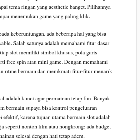
mpai tema ringan yang aesthetic banget. Pilihannya
ampai menemukan game yang paling klik.
ada keberuntungan, ada beberapa hal yang bisa
able. Salah satunya adalah memahami fitur dasar
iap slot memiliki simbol khusus, pola garis
perti free spin atau mini game. Dengan memahami
n ritme bermain dan menikmati fitur-fitur menarik
l adalah kunci agar permainan tetap fun. Banyak
m bermain supaya bisa kontrol pengeluaran
i efektif, karena tujuan utama bermain slot adalah
ja seperti nonton film atau nongkrong: ada budget
mainan selesai dengan hati tetap adem.