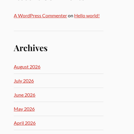
A WordPress Commenter
on
Hello world!
Archives
August 2026
July 2026
June 2026
May 2026
April 2026