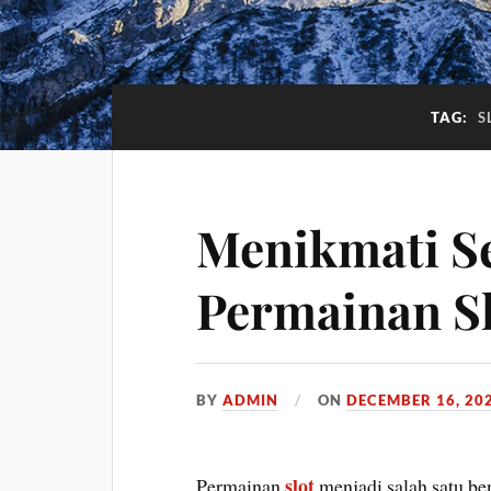
TAG:
S
Menikmati S
Permainan Slo
BY
ADMIN
ON
DECEMBER 16, 20
slot
Permainan
menjadi salah satu be