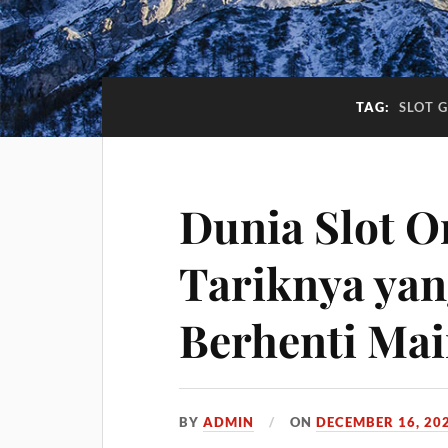
TAG:
SLOT 
Dunia Slot O
Tariknya yan
Berhenti Ma
BY
ADMIN
ON
DECEMBER 16, 20