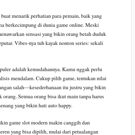
 buat menarik perhatian para pemain, baik yang
a berkecimpung di dunia game online. Meski
u menawarkan sensasi yang bikin orang betah duduk
tar. Vibes-nya tuh kayak nonton series: sekali
populer adalah kemudahannya. Kamu nggak perlu
analisis mendalam. Cukup pilih game, tentukan nilai
 jangan salah—kesederhanaan itu justru yang bikin
k orang. Semua orang bisa ikut main tanpa harus
menang yang bikin hati auto happy.
bikin game slot modern makin canggih dan
en yang bisa dipilih, mulai dari petualangan