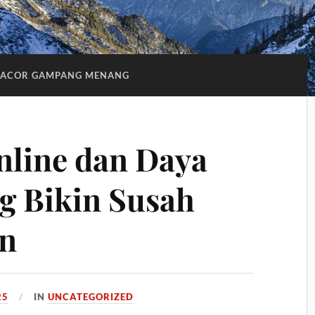
GACOR GAMPANG MENANG
nline dan Daya
g Bikin Susah
in
25
IN
UNCATEGORIZED