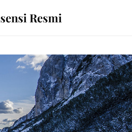
isensi Resmi