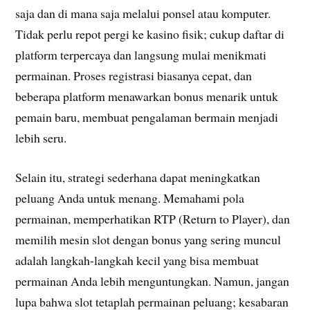
saja dan di mana saja melalui ponsel atau komputer.
Tidak perlu repot pergi ke kasino fisik; cukup daftar di
platform terpercaya dan langsung mulai menikmati
permainan. Proses registrasi biasanya cepat, dan
beberapa platform menawarkan bonus menarik untuk
pemain baru, membuat pengalaman bermain menjadi
lebih seru.
Selain itu, strategi sederhana dapat meningkatkan
peluang Anda untuk menang. Memahami pola
permainan, memperhatikan RTP (Return to Player), dan
memilih mesin slot dengan bonus yang sering muncul
adalah langkah-langkah kecil yang bisa membuat
permainan Anda lebih menguntungkan. Namun, jangan
lupa bahwa slot tetaplah permainan peluang; kesabaran