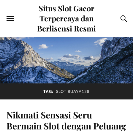
Situs Slot Gacor
Terpercaya dan
Berlisensi Resmi
TAG:
SLOT BUAYA138
Nikmati Sensasi Seru
Bermain Slot dengan Peluang