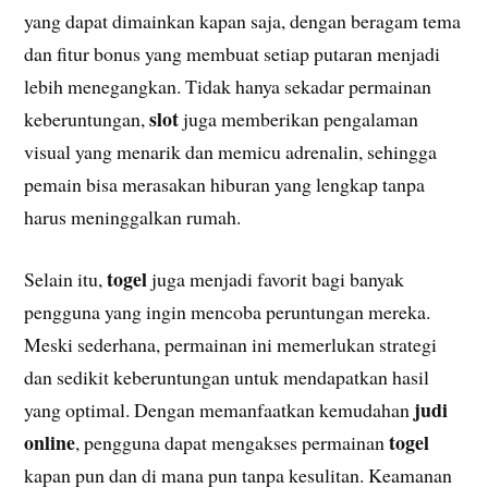
yang dapat dimainkan kapan saja, dengan beragam tema
dan fitur bonus yang membuat setiap putaran menjadi
lebih menegangkan. Tidak hanya sekadar permainan
slot
keberuntungan,
juga memberikan pengalaman
visual yang menarik dan memicu adrenalin, sehingga
pemain bisa merasakan hiburan yang lengkap tanpa
harus meninggalkan rumah.
togel
Selain itu,
juga menjadi favorit bagi banyak
pengguna yang ingin mencoba peruntungan mereka.
Meski sederhana, permainan ini memerlukan strategi
dan sedikit keberuntungan untuk mendapatkan hasil
judi
yang optimal. Dengan memanfaatkan kemudahan
online
togel
, pengguna dapat mengakses permainan
kapan pun dan di mana pun tanpa kesulitan. Keamanan