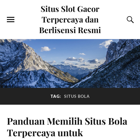
Situs Slot Gacor
Terpercaya dan
Berlisensi Resmi
TAG:
SITUS BOLA
Panduan Memilih Situs Bola
Terpercaya untuk