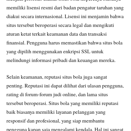
memiliki lisensi resmi dari badan pengatur taruhan yang
diakui secara internasional. Lisensi ini menjamin bahwa
situs tersebut beroperasi secara legal dan mengikuti
aturan ketat terkait keamanan data dan transaksi
finansial. Pengguna harus memastikan bahwa situs bola
yang dipilih menggunakan enkripsi SSL untuk
melindungi informasi pribadi dan keuangan mereka.
Selain keamanan, reputasi situs bola juga sangat
penting. Reputasi ini dapat dilihat dari ulasan pengguna,
rating di forum-forum judi online, dan lama situs
tersebut beroperasi. Situs bola yang memiliki reputasi
baik biasanya memiliki layanan pelanggan yang
responsif dan profesional, yang siap membantu
pengguna kapan saja mengalami kendala. Hal ini sangat