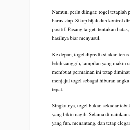
Namun, perlu diingat: togel tetaplah
harus siap. Sikap bijak dan kontrol d
positif. Pasang target, tentukan bata
hasilnya biar menyusul.
Ke depan, togel diprediksi akan terus
lebih canggih, tampilan yang makin us
membuat permainan ini tetap diminati 
menjajal togel sebagai hiburan angka
tepat.
Singkatnya, togel bukan sekadar tebak
yang bikin nagih. Selama dimainkan d
yang fun, menantang, dan tetap elegan