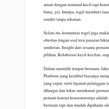
aman dengan nominal kecil tapi konsist
batas, ya). Intinya, togel memberi r
sendiri tanpa tekanan.
Selain itu, komunitas togel juga maki
obrolan ringan soal tren pasaran bik
sendirian. Insight dari sesama pemai
pilihan. Kolaborasi kecil-kecilan, si
Dalam memilih tempat bermain, fakto
Platform yang kredibel biasanya meny
yang cepat, serta layanan pelanggan y
dihargai dan fokus menikmati permai
pemain karena konsistensinya adalah
bermain rapi dan mudah dipahami o