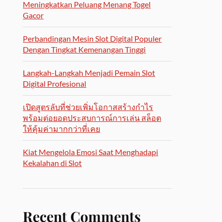
Meningkatkan Peluang Menang Togel
Gacor
Perbandingan Mesin Slot Digital Populer
Dengan Tingkat Kemenangan Tinggi
Langkah-Langkah Menjadi Pemain Slot
Digital Profesional
เปิดสูตรลับที่ช่วยเพิ่มโอกาสสร้างกำไร
พร้อมต่อยอดประสบการณ์การเล่น สล็อต
ให้คุ้มค่ามากกว่าที่เคย
Kiat Mengelola Emosi Saat Menghadapi
Kekalahan di Slot
Recent Comments