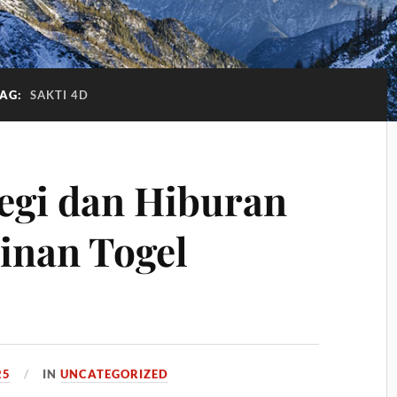
TAG:
SAKTI 4D
tegi dan Hiburan
inan Togel
25
IN
UNCATEGORIZED