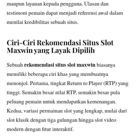
maupun layanan kepada pengguna. Ulasan dan
testimoni pemain dapat menjadi referensi awal dalam
menilai kredibilitas sebuah situs.
Ciri-Ciri Rekomendasi Situs Slot
Maxwin yang Layak Dipilih
rekomendasi situs slot maxwin
Sebuah
biasanya
memiliki beberapa ciri khas yang membuatnya
menonjol. Pertama, tingkat Return to Player (RTP) yang
tinggi. Semakin besar nilai RTP, semakin besar pula
peluang pemain untuk mendapatkan kemenangan.
Kedua, variasi permainan slot yang lengkap, mulai dari
slot klasik dengan tiga gulungan hingga slot video
modern dengan fitur interaktif.