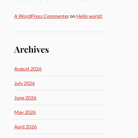
A WordPress Commenter
on
Hello world!
Archives
August 2026
July 2026
June 2026
May 2026
April 2026