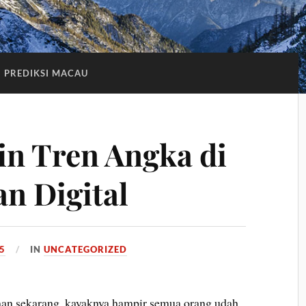
:
PREDIKSI MACAU
in Tren Angka di
n Digital
5
IN
UNCATEGORIZED
an sekarang, kayaknya hampir semua orang udah