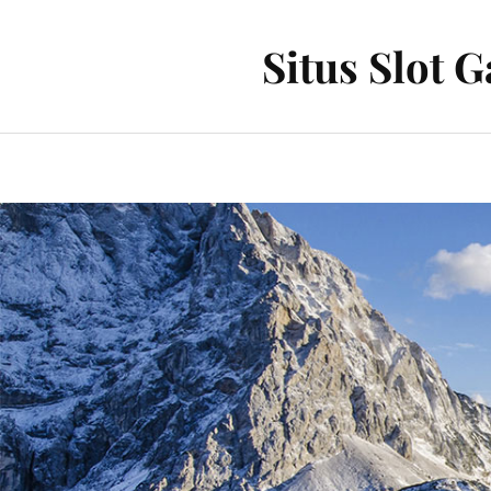
Situs Slot 