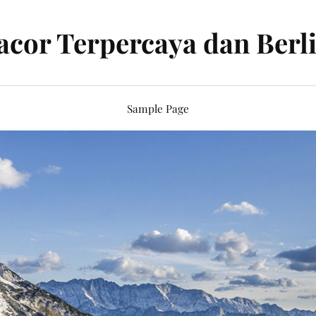
Gacor Terpercaya dan Berl
Sample Page