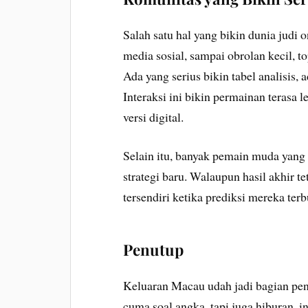
Salah satu hal yang bikin dunia judi 
media sosial, sampai obrolan kecil, 
Ada yang serius bikin tabel analisis,
Interaksi ini bikin permainan terasa 
versi digital.
Selain itu, banyak pemain muda yang 
strategi baru. Walaupun hasil akhir t
tersendiri ketika prediksi mereka terb
Penutup
Keluaran Macau udah jadi bagian pen
cuma soal angka, tapi juga hiburan, in