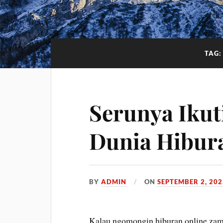
TAG
Serunya Ikut
Dunia Hibura
BY
ADMIN
ON
SEPTEMBER 2, 202
Kalau ngomongin hiburan online zam