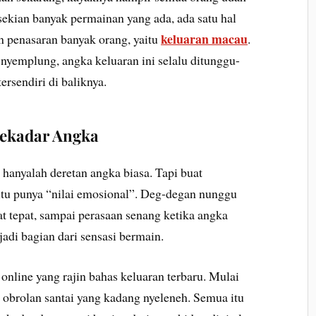
 sekian banyak permainan yang ada, ada satu hal
keluaran macau
in penasaran banyak orang, yaitu
.
yemplung, angka keluaran ini selalu ditunggu-
ersendiri di baliknya.
ekadar Angka
hanyalah deretan angka biasa. Tapi buat
itu punya “nilai emosional”. Deg-degan nunggu
at tepat, sampai perasaan senang ketika angka
jadi bagian dari sensasi bermain.
nline yang rajin bahas keluaran terbaru. Mulai
pai obrolan santai yang kadang nyeleneh. Semua itu