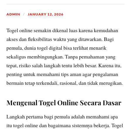
ADMIN
JANUARY 12, 2026
Togel online semakin dikenal luas karena kemudahan
akses dan fleksibilitas waktu yang ditawarkan. Bagi
pemula, dunia togel digital bisa terlihat menarik
sekaligus membingungkan. Tanpa pemahaman yang
tepat, risiko salah langkah tentu lebih besar. Karena itu,
penting untuk memahami tips aman agar pengalaman
bermain tetap terkendali, rasional, dan tidak merugikan.
Mengenal Togel Online Secara Dasar
Langkah pertama bagi pemula adalah memahami apa
itu togel online dan bagaimana sistemnya bekerja. Togel