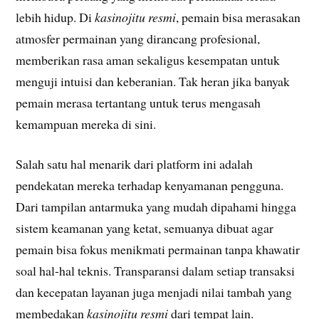
lebih hidup. Di
kasinojitu resmi
, pemain bisa merasakan
atmosfer permainan yang dirancang profesional,
memberikan rasa aman sekaligus kesempatan untuk
menguji intuisi dan keberanian. Tak heran jika banyak
pemain merasa tertantang untuk terus mengasah
kemampuan mereka di sini.
Salah satu hal menarik dari platform ini adalah
pendekatan mereka terhadap kenyamanan pengguna.
Dari tampilan antarmuka yang mudah dipahami hingga
sistem keamanan yang ketat, semuanya dibuat agar
pemain bisa fokus menikmati permainan tanpa khawatir
soal hal-hal teknis. Transparansi dalam setiap transaksi
dan kecepatan layanan juga menjadi nilai tambah yang
membedakan
kasinojitu resmi
dari tempat lain.