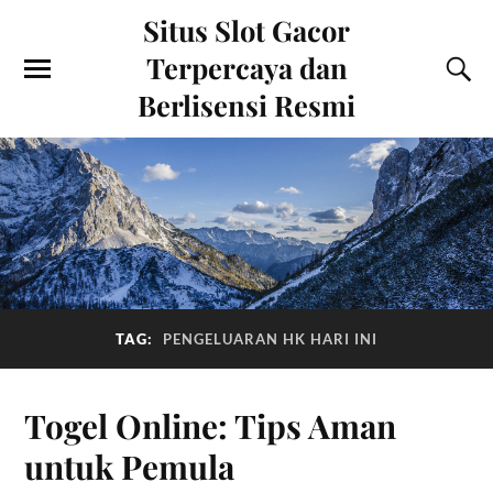
Situs Slot Gacor
Terpercaya dan
Berlisensi Resmi
TAG:
PENGELUARAN HK HARI INI
Togel Online: Tips Aman
untuk Pemula