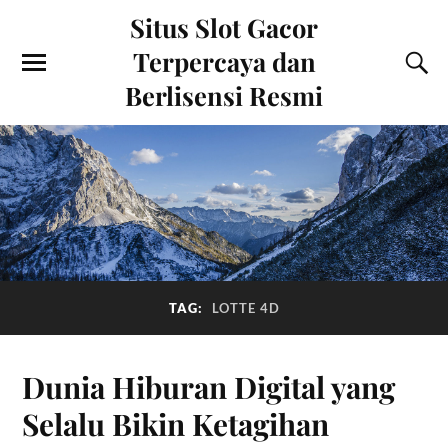
Situs Slot Gacor
Terpercaya dan
Berlisensi Resmi
TAG:
LOTTE 4D
Dunia Hiburan Digital yang
Selalu Bikin Ketagihan