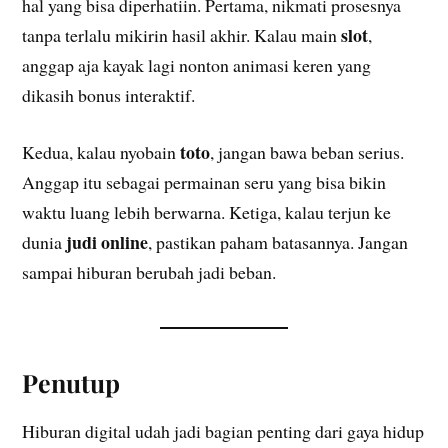
hal yang bisa diperhatiin. Pertama, nikmati prosesnya
slot
tanpa terlalu mikirin hasil akhir. Kalau main
,
anggap aja kayak lagi nonton animasi keren yang
dikasih bonus interaktif.
toto
Kedua, kalau nyobain
, jangan bawa beban serius.
Anggap itu sebagai permainan seru yang bisa bikin
waktu luang lebih berwarna. Ketiga, kalau terjun ke
judi online
dunia
, pastikan paham batasannya. Jangan
sampai hiburan berubah jadi beban.
Penutup
Hiburan digital udah jadi bagian penting dari gaya hidup