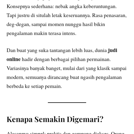
Konsepnya sederhana: nebak angka keberuntungan.
Tapi justru di situlah letak keseruannya. Rasa penasaran,
deg-degan, sampai momen nunggu hasil bikin
pengalaman makin terasa intens.
judi
Dan buat yang suka tantangan lebih luas, dunia
online
hadir dengan berbagai pilihan permainan.
Variasinya banyak banget, mulai dari yang klasik sampai
modern, semuanya dirancang buat ngasih pengalaman
berbeda ke setiap pemain.
Kenapa Semakin Digemari?
Alasannya simpel: praktis dan gampang diakses. Orang