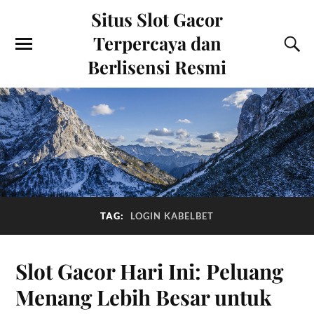
Situs Slot Gacor
Terpercaya dan
Berlisensi Resmi
TAG:
LOGIN KABELBET
Slot Gacor Hari Ini: Peluang
Menang Lebih Besar untuk