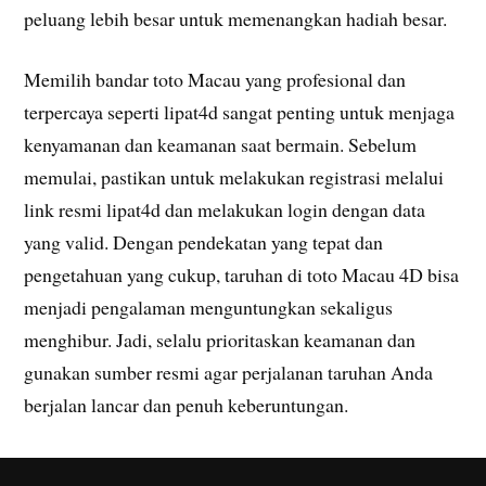
peluang lebih besar untuk memenangkan hadiah besar.
Memilih bandar toto Macau yang profesional dan
terpercaya seperti lipat4d sangat penting untuk menjaga
kenyamanan dan keamanan saat bermain. Sebelum
memulai, pastikan untuk melakukan registrasi melalui
link resmi lipat4d dan melakukan login dengan data
yang valid. Dengan pendekatan yang tepat dan
pengetahuan yang cukup, taruhan di toto Macau 4D bisa
menjadi pengalaman menguntungkan sekaligus
menghibur. Jadi, selalu prioritaskan keamanan dan
gunakan sumber resmi agar perjalanan taruhan Anda
berjalan lancar dan penuh keberuntungan.