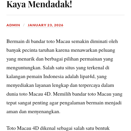
Kaya Mendadak!
ADMIN
JANUARY 23, 2026
Bermain di bandar toto Macau semakin diminati oleh
banyak pecinta taruhan karena menawarkan peluang
yang menarik dan berbagai pilihan permainan yang
menguntungkan. Salah satu situs yang terkenal di
kalangan pemain Indonesia adalah lipat4d, yang
menyediakan layanan lengkap dan terpercaya dalam
dunia toto Macau 4D. Memilih bandar toto Macau yang
tepat sangat penting agar pengalaman bermain menjadi
aman dan menyenangkan.
Toto Macau 4D dikenal sebagai salah satu bentuk