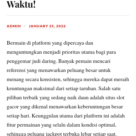
Waktu!
ADMIN
JANUARY 25, 2026
Bermain di platform yang dipercaya dan
menguntungkan menjadi prioritas utama bagi para
penggemar judi daring. Banyak pemain mencari
referensi yang menawarkan peluang besar untuk
menang secara konsisten, sehingga mereka dapat meraih
keuntungan maksimal dari setiap taruhan. Salah satu
pilihan terbaik yang sedang naik daun adalah situs slot
gacor yang dikenal menawarkan keberuntungan besar
setiap hari. Keunggulan utama dari platform ini adalah
fitur permainan yang selalu dalam kondisi optimal,
sehingga peluang jackpot terbuka lebar setiap saat.