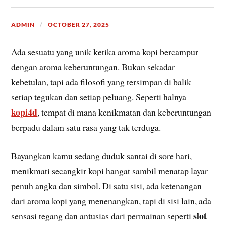
ADMIN
OCTOBER 27, 2025
Ada sesuatu yang unik ketika aroma kopi bercampur
dengan aroma keberuntungan. Bukan sekadar
kebetulan, tapi ada filosofi yang tersimpan di balik
setiap tegukan dan setiap peluang. Seperti halnya
kopi4d
, tempat di mana kenikmatan dan keberuntungan
berpadu dalam satu rasa yang tak terduga.
Bayangkan kamu sedang duduk santai di sore hari,
menikmati secangkir kopi hangat sambil menatap layar
penuh angka dan simbol. Di satu sisi, ada ketenangan
dari aroma kopi yang menenangkan, tapi di sisi lain, ada
slot
sensasi tegang dan antusias dari permainan seperti