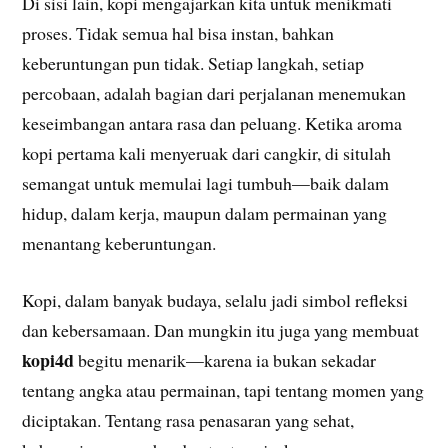
Di sisi lain, kopi mengajarkan kita untuk menikmati
proses. Tidak semua hal bisa instan, bahkan
keberuntungan pun tidak. Setiap langkah, setiap
percobaan, adalah bagian dari perjalanan menemukan
keseimbangan antara rasa dan peluang. Ketika aroma
kopi pertama kali menyeruak dari cangkir, di situlah
semangat untuk memulai lagi tumbuh—baik dalam
hidup, dalam kerja, maupun dalam permainan yang
menantang keberuntungan.
Kopi, dalam banyak budaya, selalu jadi simbol refleksi
dan kebersamaan. Dan mungkin itu juga yang membuat
kopi4d
begitu menarik—karena ia bukan sekadar
tentang angka atau permainan, tapi tentang momen yang
diciptakan. Tentang rasa penasaran yang sehat,