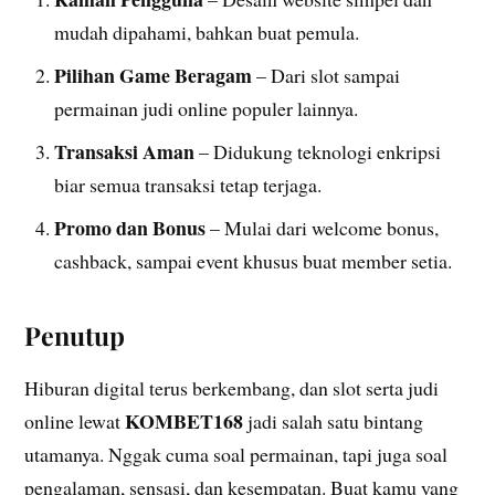
mudah dipahami, bahkan buat pemula.
Pilihan Game Beragam
– Dari slot sampai
permainan judi online populer lainnya.
Transaksi Aman
– Didukung teknologi enkripsi
biar semua transaksi tetap terjaga.
Promo dan Bonus
– Mulai dari welcome bonus,
cashback, sampai event khusus buat member setia.
Penutup
Hiburan digital terus berkembang, dan slot serta judi
KOMBET168
online lewat
jadi salah satu bintang
utamanya. Nggak cuma soal permainan, tapi juga soal
pengalaman, sensasi, dan kesempatan. Buat kamu yang