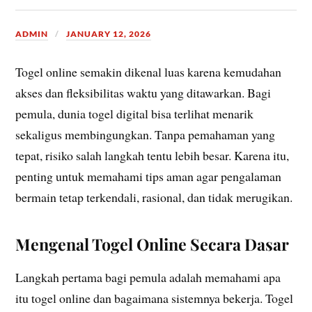
ADMIN
JANUARY 12, 2026
Togel online semakin dikenal luas karena kemudahan
akses dan fleksibilitas waktu yang ditawarkan. Bagi
pemula, dunia togel digital bisa terlihat menarik
sekaligus membingungkan. Tanpa pemahaman yang
tepat, risiko salah langkah tentu lebih besar. Karena itu,
penting untuk memahami tips aman agar pengalaman
bermain tetap terkendali, rasional, dan tidak merugikan.
Mengenal Togel Online Secara Dasar
Langkah pertama bagi pemula adalah memahami apa
itu togel online dan bagaimana sistemnya bekerja. Togel