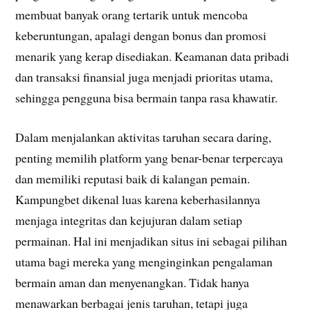
membuat banyak orang tertarik untuk mencoba
keberuntungan, apalagi dengan bonus dan promosi
menarik yang kerap disediakan. Keamanan data pribadi
dan transaksi finansial juga menjadi prioritas utama,
sehingga pengguna bisa bermain tanpa rasa khawatir.
Dalam menjalankan aktivitas taruhan secara daring,
penting memilih platform yang benar-benar terpercaya
dan memiliki reputasi baik di kalangan pemain.
Kampungbet dikenal luas karena keberhasilannya
menjaga integritas dan kejujuran dalam setiap
permainan. Hal ini menjadikan situs ini sebagai pilihan
utama bagi mereka yang menginginkan pengalaman
bermain aman dan menyenangkan. Tidak hanya
menawarkan berbagai jenis taruhan, tetapi juga