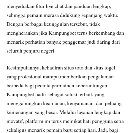
menyediakan fitur live chat dan panduan lengkap,
sehingga pemain merasa didukung sepanjang waktu.
Dengan berbagai keunggulan tersebut, tidak
mengherankan jika Kampungbet terus berkembang dan
menarik perhatian banyak penggemar judi daring dari
seluruh penjuru negeri.
Kesimpulannya, kehadiran situs toto dan situs togel
yang profesional mampu memberikan pengalaman
berbeda bagi pecinta permainan keberuntungan.
Kampungbet hadir sebagai solusi terbaik yang
menggabungkan keamanan, kenyamanan, dan peluang
kemenangan yang besar. Melalui layanan lengkap dan
inovatif, platform ini terus memikat hati pengguna setia
sekaligus menarik pemain baru setiap hari. Jadi, bagi