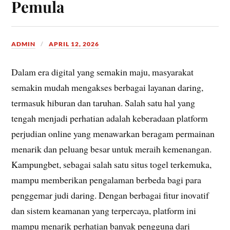
Pemula
ADMIN
APRIL 12, 2026
Dalam era digital yang semakin maju, masyarakat
semakin mudah mengakses berbagai layanan daring,
termasuk hiburan dan taruhan. Salah satu hal yang
tengah menjadi perhatian adalah keberadaan platform
perjudian online yang menawarkan beragam permainan
menarik dan peluang besar untuk meraih kemenangan.
Kampungbet, sebagai salah satu situs togel terkemuka,
mampu memberikan pengalaman berbeda bagi para
penggemar judi daring. Dengan berbagai fitur inovatif
dan sistem keamanan yang terpercaya, platform ini
mampu menarik perhatian banyak pengguna dari