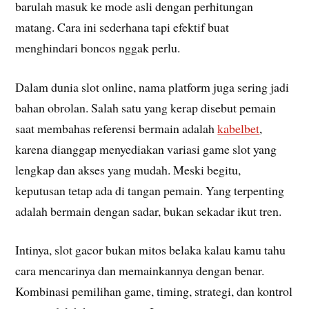
barulah masuk ke mode asli dengan perhitungan
matang. Cara ini sederhana tapi efektif buat
menghindari boncos nggak perlu.
Dalam dunia slot online, nama platform juga sering jadi
bahan obrolan. Salah satu yang kerap disebut pemain
saat membahas referensi bermain adalah
kabelbet
,
karena dianggap menyediakan variasi game slot yang
lengkap dan akses yang mudah. Meski begitu,
keputusan tetap ada di tangan pemain. Yang terpenting
adalah bermain dengan sadar, bukan sekadar ikut tren.
Intinya, slot gacor bukan mitos belaka kalau kamu tahu
cara mencarinya dan memainkannya dengan benar.
Kombinasi pemilihan game, timing, strategi, dan kontrol