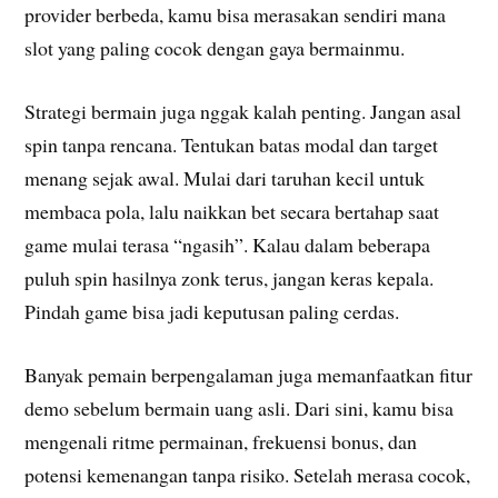
provider berbeda, kamu bisa merasakan sendiri mana
slot yang paling cocok dengan gaya bermainmu.
Strategi bermain juga nggak kalah penting. Jangan asal
spin tanpa rencana. Tentukan batas modal dan target
menang sejak awal. Mulai dari taruhan kecil untuk
membaca pola, lalu naikkan bet secara bertahap saat
game mulai terasa “ngasih”. Kalau dalam beberapa
puluh spin hasilnya zonk terus, jangan keras kepala.
Pindah game bisa jadi keputusan paling cerdas.
Banyak pemain berpengalaman juga memanfaatkan fitur
demo sebelum bermain uang asli. Dari sini, kamu bisa
mengenali ritme permainan, frekuensi bonus, dan
potensi kemenangan tanpa risiko. Setelah merasa cocok,