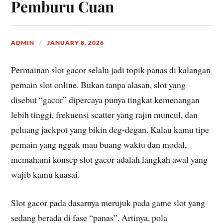
Pemburu Cuan
ADMIN
JANUARY 8, 2026
Permainan slot gacor selalu jadi topik panas di kalangan
pemain slot online. Bukan tanpa alasan, slot yang
disebut “gacor” dipercaya punya tingkat kemenangan
lebih tinggi, frekuensi scatter yang rajin muncul, dan
peluang jackpot yang bikin deg-degan. Kalau kamu tipe
pemain yang nggak mau buang waktu dan modal,
memahami konsep slot gacor adalah langkah awal yang
wajib kamu kuasai.
Slot gacor pada dasarnya merujuk pada game slot yang
sedang berada di fase “panas”. Artinya, pola