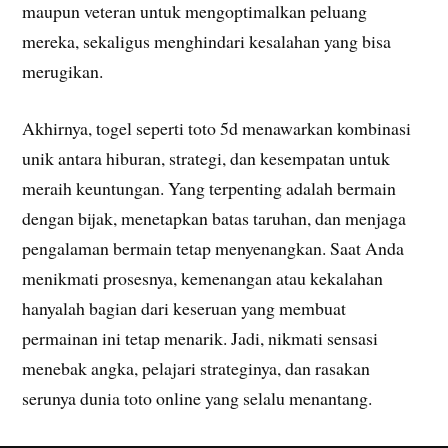
maupun veteran untuk mengoptimalkan peluang
mereka, sekaligus menghindari kesalahan yang bisa
merugikan.
Akhirnya, togel seperti toto 5d menawarkan kombinasi
unik antara hiburan, strategi, dan kesempatan untuk
meraih keuntungan. Yang terpenting adalah bermain
dengan bijak, menetapkan batas taruhan, dan menjaga
pengalaman bermain tetap menyenangkan. Saat Anda
menikmati prosesnya, kemenangan atau kekalahan
hanyalah bagian dari keseruan yang membuat
permainan ini tetap menarik. Jadi, nikmati sensasi
menebak angka, pelajari strateginya, dan rasakan
serunya dunia toto online yang selalu menantang.