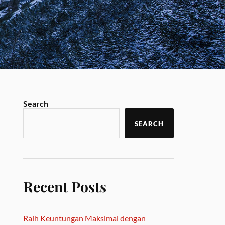
Search
SEARCH
Recent Posts
Raih Keuntungan Maksimal dengan