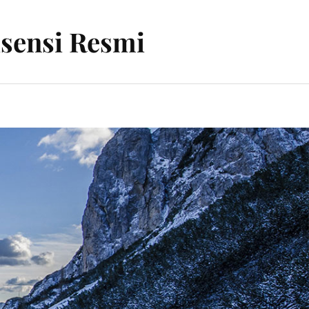
isensi Resmi