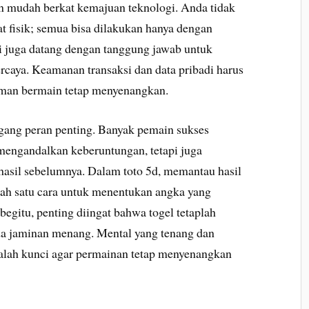
n mudah berkat kemajuan teknologi. Anda tidak
at fisik; semua bisa dilakukan hanya dengan
i juga datang dengan tanggung jawab untuk
rcaya. Keamanan transaksi dan data pribadi harus
aman bermain tetap menyenangkan.
gang peran penting. Banyak pemain sukses
engandalkan keberuntungan, tetapi juga
 hasil sebelumnya. Dalam toto 5d, memantau hasil
lah satu cara untuk menentukan angka yang
begitu, penting diingat bahwa togel tetaplah
da jaminan menang. Mental yang tenang dan
alah kunci agar permainan tetap menyenangkan