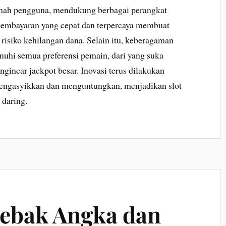
mah pengguna, mendukung berbagai perangkat
 pembayaran yang cepat dan terpercaya membuat
 risiko kehilangan dana. Selain itu, keberagaman
uhi semua preferensi pemain, dari yang suka
incar jackpot besar. Inovasi terus dilakukan
engasyikkan dan menguntungkan, menjadikan slot
 daring.
ebak Angka dan