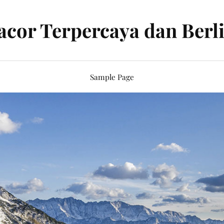
Gacor Terpercaya dan Berl
Sample Page