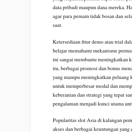
data pribadi maupun dana mereka. H
agar para pemain tidak bosan dan se
saat.
Ketersediaan fitur demo atau trial 
belajar memahami mekanisme permain
ini sangat membantu meningkatkan kep
itu, berbagai promosi dan bonus mena
yang mampu meningkatkan peluang 
untuk memperbesar modal dan memper
keberanian dan strategi yang tepat sa
pengalaman menjadi kunci utama un
Popularitas slot Asia di kalangan p
akses dan berbagai keuntungan yang 