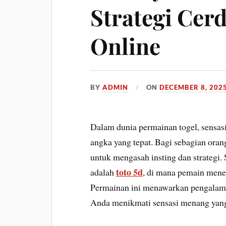
Strategi Cer
Online
BY
ADMIN
ON
DECEMBER 8, 202
Dalam dunia permainan togel, sensasi
angka yang tepat. Bagi sebagian oran
untuk mengasah insting dan strategi.
toto 5d
adalah
, di mana pemain mene
Permainan ini menawarkan pengalaman
Anda menikmati sensasi menang yang 