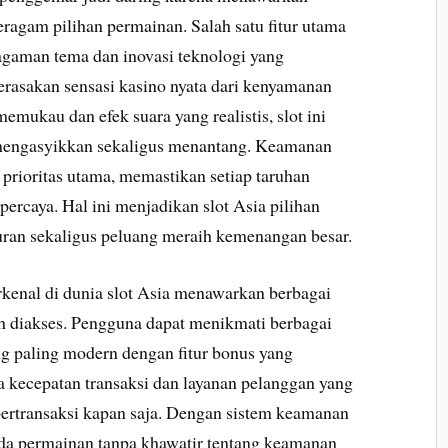
ragam pilihan permainan. Salah satu fitur utama
agaman tema dan inovasi teknologi yang
erasakan sensasi kasino nyata dari kenyamanan
mukau dan efek suara yang realistis, slot ini
engasyikkan sekaligus menantang. Keamanan
prioritas utama, memastikan setiap taruhan
percaya. Hal ini menjadikan slot Asia pilihan
ran sekaligus peluang meraih kemenangan besar.
rkenal di dunia slot Asia menawarkan berbagai
h diakses. Pengguna dapat menikmati berbagai
ang paling modern dengan fitur bonus yang
a kecepatan transaksi dan layanan pelanggan yang
ertransaksi kapan saja. Dengan sistem keamanan
ada permainan tanpa khawatir tentang keamanan