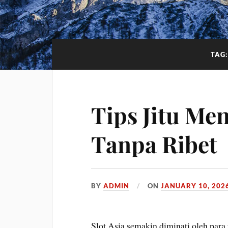
TAG
Tips Jitu Men
Tanpa Ribet
BY
ADMIN
ON
JANUARY 10, 202
Slot Asia semakin diminati oleh par