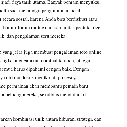
menjadi daya tarik utama. Banyak pemain menyukai
enalin saat menunggu pengumuman hasil.
 secara sosial, karena Anda bisa berdiskusi atau
. Forum-forum online dan komunitas pecinta togel
rik, dan pengalaman seru mereka.
in yang jelas juga membuat pengalaman toto online
 angka, menentukan nominal taruhan, hingga
 semua harus dipahami dengan baik. Dengan
aya diri dan fokus menikmati prosesnya.
sme permainan akan membantu pemain baru
n peluang mereka, sekaligus menghindari
arkan kombinasi unik antara hiburan, strategi, dan