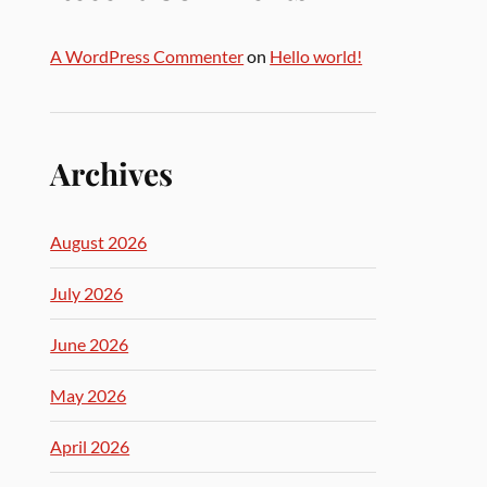
A WordPress Commenter
on
Hello world!
Archives
August 2026
July 2026
June 2026
May 2026
April 2026