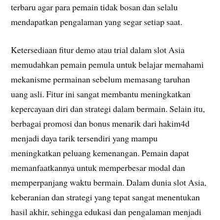
terbaru agar para pemain tidak bosan dan selalu
mendapatkan pengalaman yang segar setiap saat.
Ketersediaan fitur demo atau trial dalam slot Asia
memudahkan pemain pemula untuk belajar memahami
mekanisme permainan sebelum memasang taruhan
uang asli. Fitur ini sangat membantu meningkatkan
kepercayaan diri dan strategi dalam bermain. Selain itu,
berbagai promosi dan bonus menarik dari hakim4d
menjadi daya tarik tersendiri yang mampu
meningkatkan peluang kemenangan. Pemain dapat
memanfaatkannya untuk memperbesar modal dan
memperpanjang waktu bermain. Dalam dunia slot Asia,
keberanian dan strategi yang tepat sangat menentukan
hasil akhir, sehingga edukasi dan pengalaman menjadi