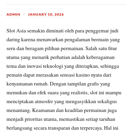
ADMIN
JANUARY 10, 2026
Slot Asia semakin diminati oleh para penggemar judi
daring karena menawarkan pengalaman bermain yang
seru dan beragam pilihan permainan. Salah satu fitur
utama yang menarik perhatian adalah keberagaman
tema dan inovasi teknologi yang diterapkan, sehingga
pemain dapat merasakan sensasi kasino nyata dari
kenyamanan rumah. Dengan tampilan grafis yang
memukau dan efek suara yang realistis, slot ini mampu
menciptakan atmosfer yang mengasyikkan sekaligus
menantang. Keamanan dan keadilan permainan juga
menjadi prioritas utama, memastikan setiap taruhan
berlangsung secara transparan dan terpercaya. Hal ini