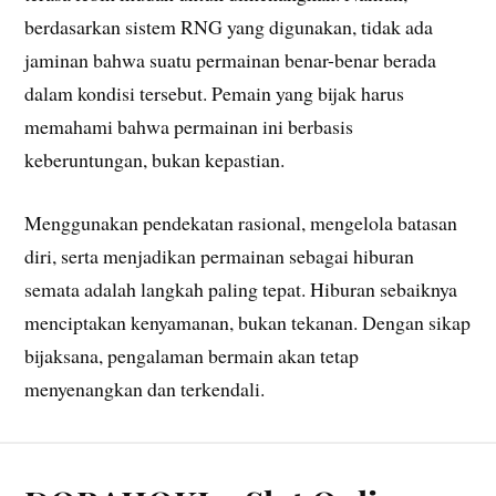
berdasarkan sistem RNG yang digunakan, tidak ada
jaminan bahwa suatu permainan benar-benar berada
dalam kondisi tersebut. Pemain yang bijak harus
memahami bahwa permainan ini berbasis
keberuntungan, bukan kepastian.
Menggunakan pendekatan rasional, mengelola batasan
diri, serta menjadikan permainan sebagai hiburan
semata adalah langkah paling tepat. Hiburan sebaiknya
menciptakan kenyamanan, bukan tekanan. Dengan sikap
bijaksana, pengalaman bermain akan tetap
menyenangkan dan terkendali.