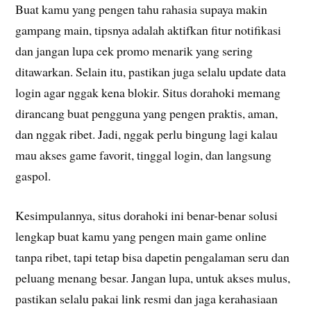
Buat kamu yang pengen tahu rahasia supaya makin
gampang main, tipsnya adalah aktifkan fitur notifikasi
dan jangan lupa cek promo menarik yang sering
ditawarkan. Selain itu, pastikan juga selalu update data
login agar nggak kena blokir. Situs dorahoki memang
dirancang buat pengguna yang pengen praktis, aman,
dan nggak ribet. Jadi, nggak perlu bingung lagi kalau
mau akses game favorit, tinggal login, dan langsung
gaspol.
Kesimpulannya, situs dorahoki ini benar-benar solusi
lengkap buat kamu yang pengen main game online
tanpa ribet, tapi tetap bisa dapetin pengalaman seru dan
peluang menang besar. Jangan lupa, untuk akses mulus,
pastikan selalu pakai link resmi dan jaga kerahasiaan