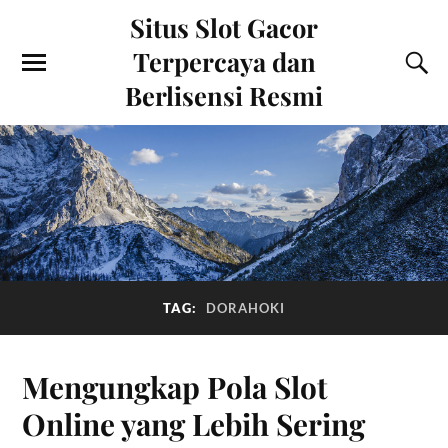
Situs Slot Gacor
Terpercaya dan
Berlisensi Resmi
TAG:
DORAHOKI
Mengungkap Pola Slot
Online yang Lebih Sering