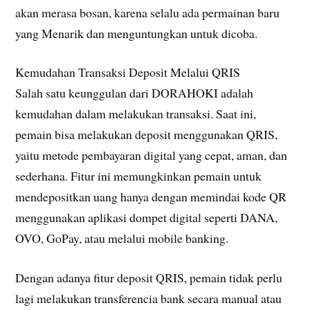
akan merasa bosan, karena selalu ada permainan baru
yang Menarik dan menguntungkan untuk dicoba.
Kemudahan Transaksi Deposit Melalui QRIS
Salah satu keunggulan dari DORAHOKI adalah
kemudahan dalam melakukan transaksi. Saat ini,
pemain bisa melakukan deposit menggunakan QRIS,
yaitu metode pembayaran digital yang cepat, aman, dan
sederhana. Fitur ini memungkinkan pemain untuk
mendepositkan uang hanya dengan memindai kode QR
menggunakan aplikasi dompet digital seperti DANA,
OVO, GoPay, atau melalui mobile banking.
Dengan adanya fitur deposit QRIS, pemain tidak perlu
lagi melakukan transferencia bank secara manual atau