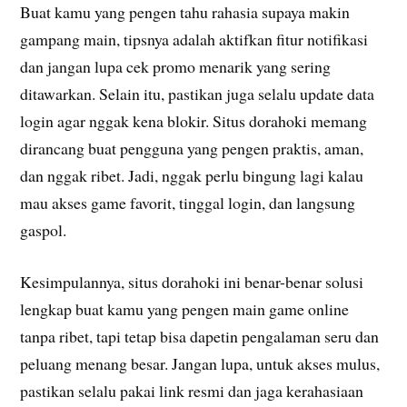
Buat kamu yang pengen tahu rahasia supaya makin
gampang main, tipsnya adalah aktifkan fitur notifikasi
dan jangan lupa cek promo menarik yang sering
ditawarkan. Selain itu, pastikan juga selalu update data
login agar nggak kena blokir. Situs dorahoki memang
dirancang buat pengguna yang pengen praktis, aman,
dan nggak ribet. Jadi, nggak perlu bingung lagi kalau
mau akses game favorit, tinggal login, dan langsung
gaspol.
Kesimpulannya, situs dorahoki ini benar-benar solusi
lengkap buat kamu yang pengen main game online
tanpa ribet, tapi tetap bisa dapetin pengalaman seru dan
peluang menang besar. Jangan lupa, untuk akses mulus,
pastikan selalu pakai link resmi dan jaga kerahasiaan