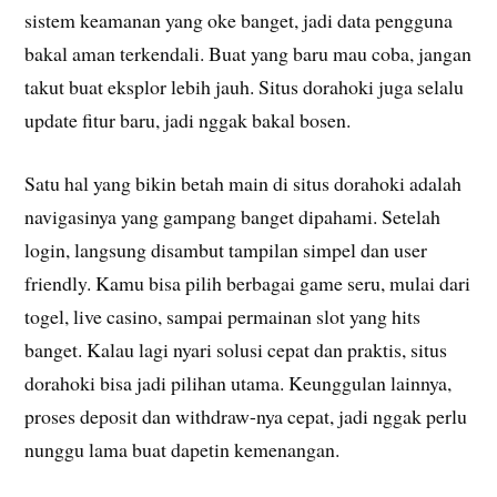
sistem keamanan yang oke banget, jadi data pengguna
bakal aman terkendali. Buat yang baru mau coba, jangan
takut buat eksplor lebih jauh. Situs dorahoki juga selalu
update fitur baru, jadi nggak bakal bosen.
Satu hal yang bikin betah main di situs dorahoki adalah
navigasinya yang gampang banget dipahami. Setelah
login, langsung disambut tampilan simpel dan user
friendly. Kamu bisa pilih berbagai game seru, mulai dari
togel, live casino, sampai permainan slot yang hits
banget. Kalau lagi nyari solusi cepat dan praktis, situs
dorahoki bisa jadi pilihan utama. Keunggulan lainnya,
proses deposit dan withdraw-nya cepat, jadi nggak perlu
nunggu lama buat dapetin kemenangan.