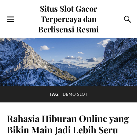
Situs Slot Gacor
Terpercaya dan
Berlisensi Resmi
TAG:
DEMO SLOT
Rahasia Hiburan Online yang
Bikin Main Jadi Lebih Seru