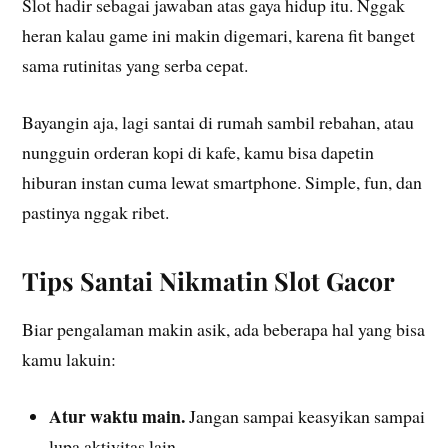
Slot hadir sebagai jawaban atas gaya hidup itu. Nggak
heran kalau game ini makin digemari, karena fit banget
sama rutinitas yang serba cepat.
Bayangin aja, lagi santai di rumah sambil rebahan, atau
nungguin orderan kopi di kafe, kamu bisa dapetin
hiburan instan cuma lewat smartphone. Simple, fun, dan
pastinya nggak ribet.
Tips Santai Nikmatin Slot Gacor
Biar pengalaman makin asik, ada beberapa hal yang bisa
kamu lakuin:
Atur waktu main.
Jangan sampai keasyikan sampai
lupa aktivitas lain.