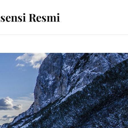
isensi Resmi