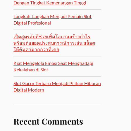
Dengan Tingkat Kemenangan Tinggi
Langkah-Langkah Menjadi Pemain Slot
Digital Profesional
เปิดสูตรลับที่ช่วยเพิ่มโอกาสสร้างกำไร
พร้อมต่อยอดประสบการณ์การเล่น สล็อต
ให้คุ้มค่ามากกว่าที่เคย
Kiat Mengelola Emosi Saat Menghadapi
Kekalahan di Slot
Slot Gacor Terbaru Menjadi Pilihan Hiburan
Digital Modern
Recent Comments