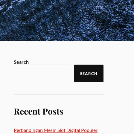
Search
SEARCH
Recent Posts
Perbandingan Mesin Slot Digital Populer