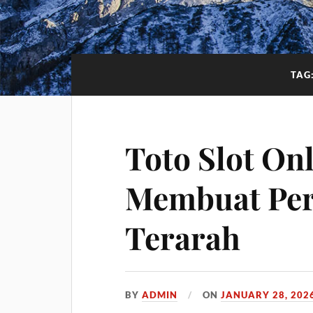
TAG
Toto Slot On
Membuat Per
Terarah
BY
ADMIN
ON
JANUARY 28, 202