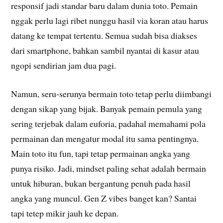
responsif jadi standar baru dalam dunia toto. Pemain
nggak perlu lagi ribet nunggu hasil via koran atau harus
datang ke tempat tertentu. Semua sudah bisa diakses
dari smartphone, bahkan sambil nyantai di kasur atau
ngopi sendirian jam dua pagi.
Namun, seru-serunya bermain toto tetap perlu diimbangi
dengan sikap yang bijak. Banyak pemain pemula yang
sering terjebak dalam euforia, padahal memahami pola
permainan dan mengatur modal itu sama pentingnya.
Main toto itu fun, tapi tetap permainan angka yang
punya risiko. Jadi, mindset paling sehat adalah bermain
untuk hiburan, bukan bergantung penuh pada hasil
angka yang muncul. Gen Z vibes banget kan? Santai
tapi tetep mikir jauh ke depan.