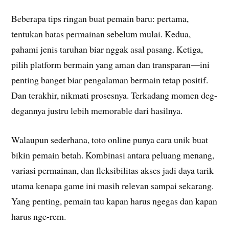
Beberapa tips ringan buat pemain baru: pertama,
tentukan batas permainan sebelum mulai. Kedua,
pahami jenis taruhan biar nggak asal pasang. Ketiga,
pilih platform bermain yang aman dan transparan—ini
penting banget biar pengalaman bermain tetap positif.
Dan terakhir, nikmati prosesnya. Terkadang momen deg-
degannya justru lebih memorable dari hasilnya.
Walaupun sederhana, toto online punya cara unik buat
bikin pemain betah. Kombinasi antara peluang menang,
variasi permainan, dan fleksibilitas akses jadi daya tarik
utama kenapa game ini masih relevan sampai sekarang.
Yang penting, pemain tau kapan harus ngegas dan kapan
harus nge-rem.