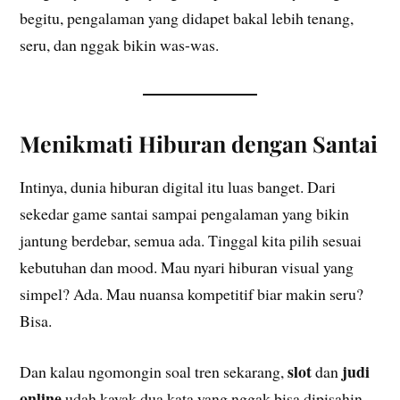
begitu, pengalaman yang didapet bakal lebih tenang,
seru, dan nggak bikin was-was.
Menikmati Hiburan dengan Santai
Intinya, dunia hiburan digital itu luas banget. Dari
sekedar game santai sampai pengalaman yang bikin
jantung berdebar, semua ada. Tinggal kita pilih sesuai
kebutuhan dan mood. Mau nyari hiburan visual yang
simpel? Ada. Mau nuansa kompetitif biar makin seru?
Bisa.
slot
judi
Dan kalau ngomongin soal tren sekarang,
dan
online
udah kayak dua kata yang nggak bisa dipisahin