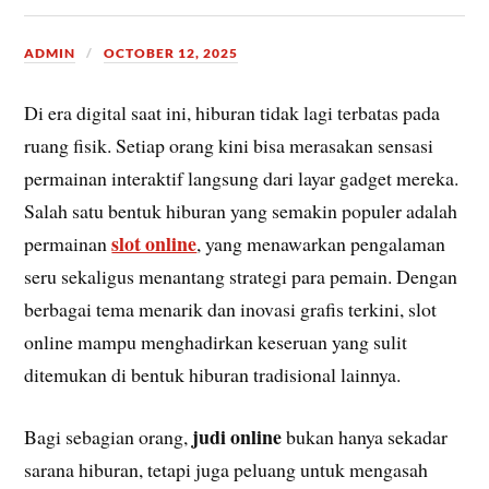
ADMIN
OCTOBER 12, 2025
Di era digital saat ini, hiburan tidak lagi terbatas pada
ruang fisik. Setiap orang kini bisa merasakan sensasi
permainan interaktif langsung dari layar gadget mereka.
Salah satu bentuk hiburan yang semakin populer adalah
slot online
permainan
, yang menawarkan pengalaman
seru sekaligus menantang strategi para pemain. Dengan
berbagai tema menarik dan inovasi grafis terkini, slot
online mampu menghadirkan keseruan yang sulit
ditemukan di bentuk hiburan tradisional lainnya.
judi online
Bagi sebagian orang,
bukan hanya sekadar
sarana hiburan, tetapi juga peluang untuk mengasah