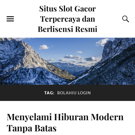
Situs Slot Gacor
Terpercaya dan
Berlisensi Resmi
TAG:
BOLAHIU LOGIN
Menyelami Hiburan Modern
Tanpa Batas