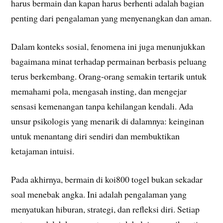
harus bermain dan kapan harus berhenti adalah bagian
penting dari pengalaman yang menyenangkan dan aman.
Dalam konteks sosial, fenomena ini juga menunjukkan
bagaimana minat terhadap permainan berbasis peluang
terus berkembang. Orang-orang semakin tertarik untuk
memahami pola, mengasah insting, dan mengejar
sensasi kemenangan tanpa kehilangan kendali. Ada
unsur psikologis yang menarik di dalamnya: keinginan
untuk menantang diri sendiri dan membuktikan
ketajaman intuisi.
Pada akhirnya, bermain di koi800 togel bukan sekadar
soal menebak angka. Ini adalah pengalaman yang
menyatukan hiburan, strategi, dan refleksi diri. Setiap