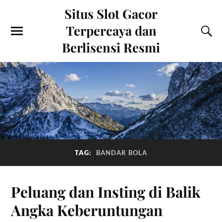
Situs Slot Gacor
Terpercaya dan
Berlisensi Resmi
TAG:
BANDAR BOLA
Peluang dan Insting di Balik
Angka Keberuntungan