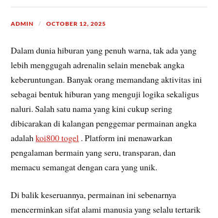
ADMIN
OCTOBER 12, 2025
Dalam dunia hiburan yang penuh warna, tak ada yang
lebih menggugah adrenalin selain menebak angka
keberuntungan. Banyak orang memandang aktivitas ini
sebagai bentuk hiburan yang menguji logika sekaligus
naluri. Salah satu nama yang kini cukup sering
dibicarakan di kalangan penggemar permainan angka
adalah
koi800 togel
. Platform ini menawarkan
pengalaman bermain yang seru, transparan, dan
memacu semangat dengan cara yang unik.
Di balik keseruannya, permainan ini sebenarnya
mencerminkan sifat alami manusia yang selalu tertarik