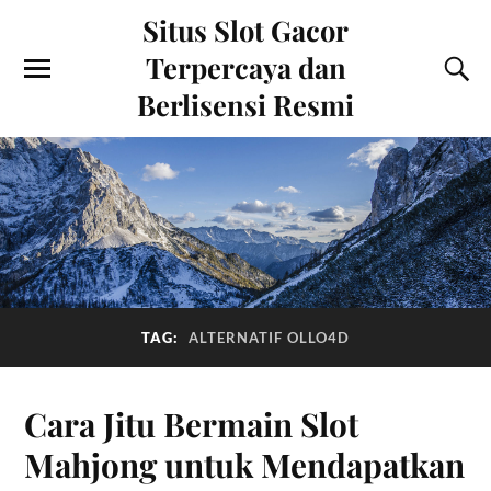
Situs Slot Gacor
Terpercaya dan
Berlisensi Resmi
TAG:
ALTERNATIF OLLO4D
Cara Jitu Bermain Slot
Mahjong untuk Mendapatkan